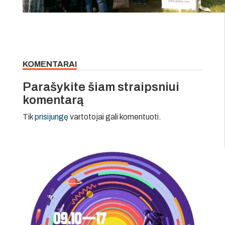
KOMENTARAI
Parašykite šiam straipsniui
komentarą
Tik
prisijungę
vartotojai gali komentuoti.