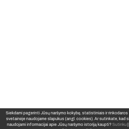
Siekdami pagerinti Jūsų naršymo kokybę, statistiniais ir rinkodaros t
svetainėje naudojame slapukus (angl. cookies). Ar sutinkate, kad s
naudojami informacijai apie Jūsų naršymo istoriją kaupti?
Sutinku