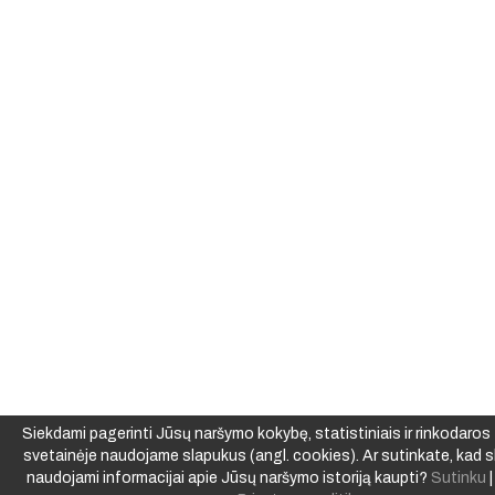
Siekdami pagerinti Jūsų naršymo kokybę, statistiniais ir rinkodaros t
svetainėje naudojame slapukus (angl. cookies). Ar sutinkate, kad s
naudojami informacijai apie Jūsų naršymo istoriją kaupti?
Sutinku