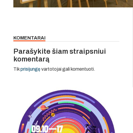
KOMENTARAI
Parašykite šiam straipsniui
komentarą
Tik
prisijungę
vartotojai gali komentuoti.