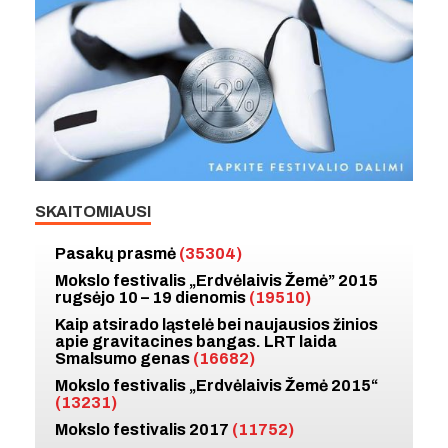
SKAITOMIAUSI
Pasakų prasmė
(35304)
Mokslo festivalis „Erdvėlaivis Žemė” 2015
rugsėjo 10 – 19 dienomis
(19510)
Kaip atsirado ląstelė bei naujausios žinios
apie gravitacines bangas. LRT laida
Smalsumo genas
(16682)
Mokslo festivalis „Erdvėlaivis Žemė 2015“
(13231)
Mokslo festivalis 2017
(11752)