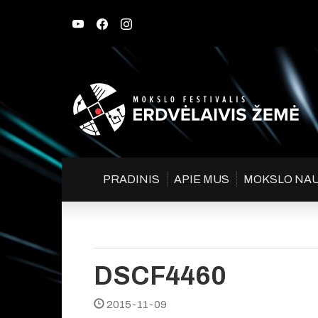
PRADINIS
APIE MUS
MOKSLO NA
DSCF4460
2015-11-09