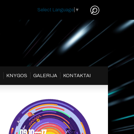
Select Language
▼
S
KNYGOS
GALERIJA
KONTAKTAI