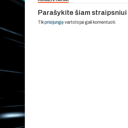
Parašykite šiam straipsniu
Tik
prisijungę
vartotojai gali komentuoti.