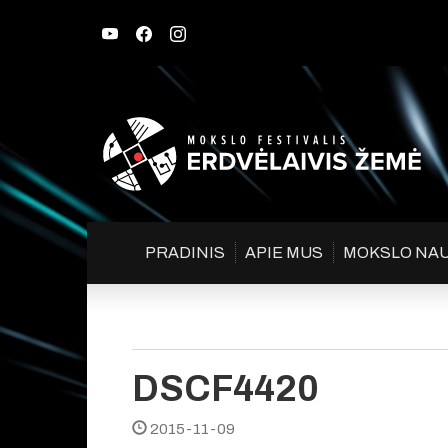
PRADINIS
APIE MUS
MOKSLO NA
DSCF4420
2015-11-09