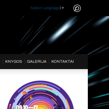
Select Language
▼
S
KNYGOS
GALERIJA
KONTAKTAI