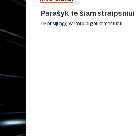
Parašykite šiam straipsniu
Tik
prisijungę
vartotojai gali komentuoti.