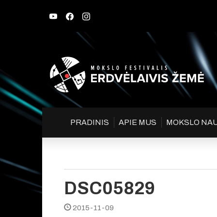
PRADINIS
APIE MUS
MOKSLO NA
DSC05829
2015-11-09