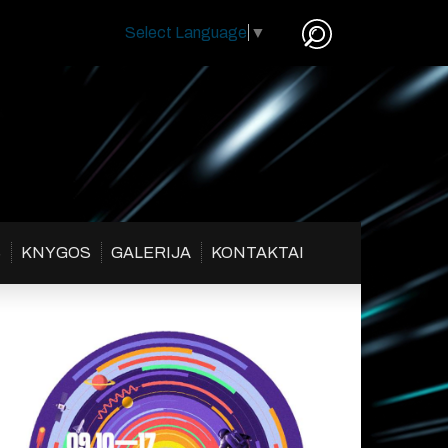
Select Language
▼
S
KNYGOS
GALERIJA
KONTAKTAI