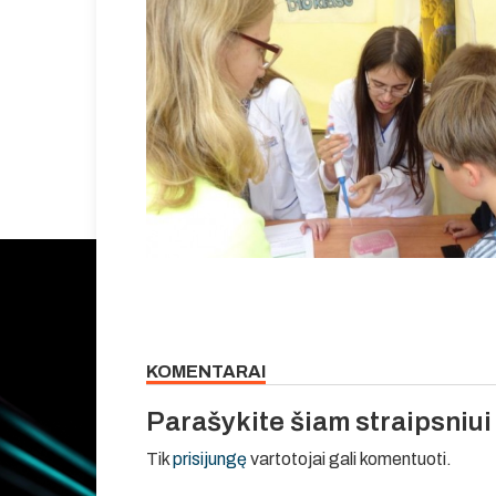
KOMENTARAI
Parašykite šiam straipsniu
Tik
prisijungę
vartotojai gali komentuoti.