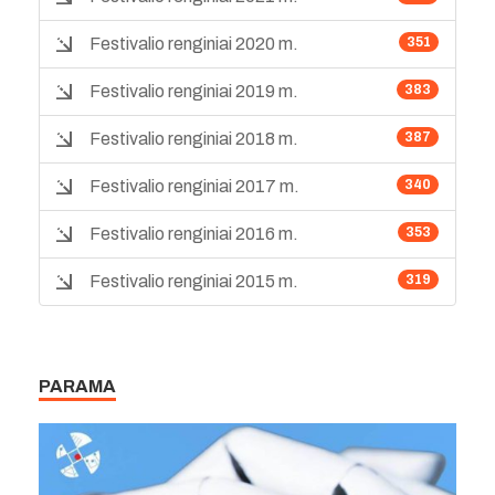
Festivalio renginiai 2020 m.
351
Festivalio renginiai 2019 m.
383
Festivalio renginiai 2018 m.
387
Festivalio renginiai 2017 m.
340
Festivalio renginiai 2016 m.
353
Festivalio renginiai 2015 m.
319
PARAMA