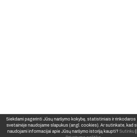
Siekdami pagerinti Jūsų naršymo kokybę, statistiniais ir rinkodaros t
svetainėje naudojame slapukus (angl. cookies). Ar sutinkate, kad s
naudojami informacijai apie Jūsų naršymo istoriją kaupti?
Sutinku