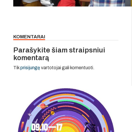
KOMENTARAI
Parašykite šiam straipsniui
komentarą
Tik
prisijungę
vartotojai gali komentuoti.