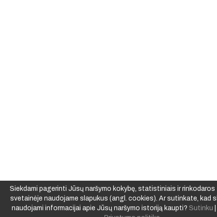
Siekdami pagerinti Jūsų naršymo kokybę, statistiniais ir rinkodaros t
svetainėje naudojame slapukus (angl. cookies). Ar sutinkate, kad s
naudojami informacijai apie Jūsų naršymo istoriją kaupti?
Sutinku