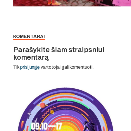
KOMENTARAI
Parašykite šiam straipsniui
komentarą
Tik
prisijungę
vartotojai gali komentuoti.