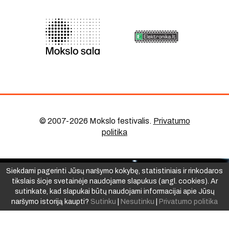
© 2007-2026 Mokslo festivalis
.
Privatumo
politika
Siekdami pagerinti Jūsų naršymo kokybę, statistiniais ir rinkodaros
tikslais šioje svetainėje naudojame slapukus (angl. cookies). Ar
sutinkate, kad slapukai būtų naudojami informacijai apie Jūsų
naršymo istoriją kaupti?
Sutinku
|
Nesutinku
|
Privatumo politika