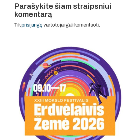
Parašykite šiam straipsniui
komentarą
Tik
prisijungę
vartotojai gali komentuoti.