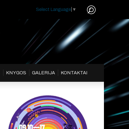
Select Language
▼
S
KNYGOS
GALERIJA
KONTAKTAI