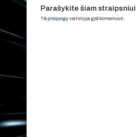
Parašykite šiam straipsniu
Tik
prisijungę
vartotojai gali komentuoti.