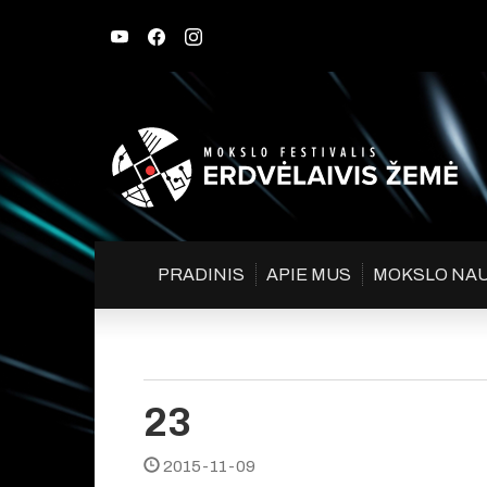
PRADINIS
APIE MUS
MOKSLO NA
23
2015-11-09