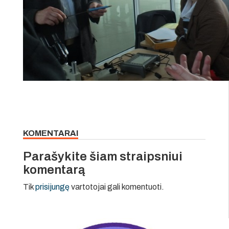
KOMENTARAI
Parašykite šiam straipsniui
komentarą
Tik
prisijungę
vartotojai gali komentuoti.