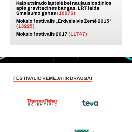
Kaip atsirado ląstelė bei naujausios žinios
apie gravitacines bangas. LRT laida
Smalsumo genas
(16676)
Mokslo festivalis „Erdvėlaivis Žemė 2015“
(13225)
Mokslo festivalis 2017
(11747)
FESTIVALIO RĖMĖJAI IR DRAUGAI