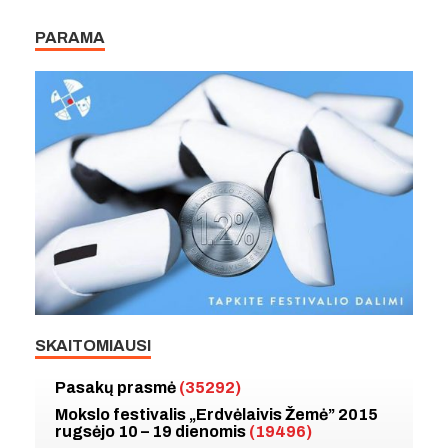
PARAMA
SKAITOMIAUSI
Pasakų prasmė
(35292)
Mokslo festivalis „Erdvėlaivis Žemė” 2015
rugsėjo 10 – 19 dienomis
(19496)