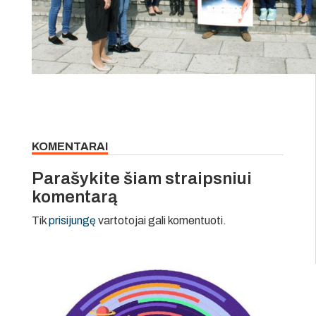
KOMENTARAI
Parašykite šiam straipsniui
komentarą
Tik
prisijungę
vartotojai gali komentuoti.