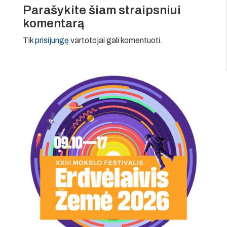
Parašykite šiam straipsniui
komentarą
Tik
prisijungę
vartotojai gali komentuoti.