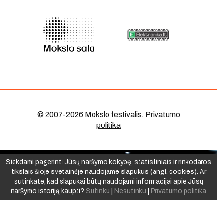
© 2007-2026 Mokslo festivalis
.
Privatumo
politika
Siekdami pagerinti Jūsų naršymo kokybę, statistiniais ir rinkodaros
tikslais šioje svetainėje naudojame slapukus (angl. cookies). Ar
sutinkate, kad slapukai būtų naudojami informacijai apie Jūsų
naršymo istoriją kaupti?
Sutinku
|
Nesutinku
|
Privatumo politika