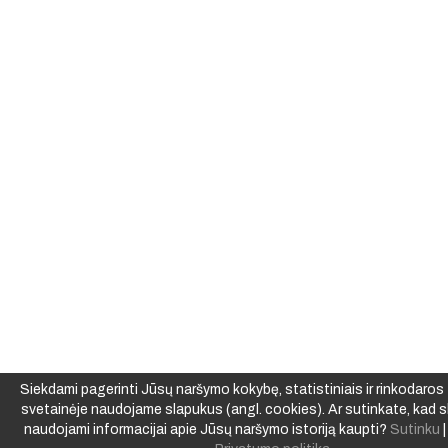
Siekdami pagerinti Jūsų naršymo kokybę, statistiniais ir rinkodaros t
svetainėje naudojame slapukus (angl. cookies). Ar sutinkate, kad s
naudojami informacijai apie Jūsų naršymo istoriją kaupti?
Sutinku