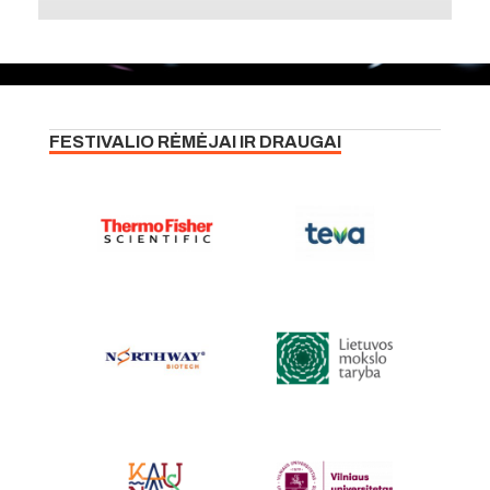
FESTIVALIO RĖMĖJAI IR DRAUGAI