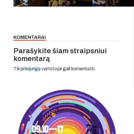
KOMENTARAI
Parašykite šiam straipsniui
komentarą
Tik
prisijungę
vartotojai gali komentuoti.