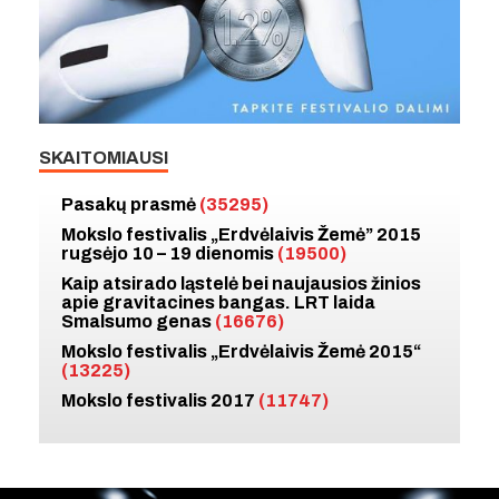
SKAITOMIAUSI
Pasakų prasmė
(35295)
Mokslo festivalis „Erdvėlaivis Žemė” 2015
rugsėjo 10 – 19 dienomis
(19500)
Kaip atsirado ląstelė bei naujausios žinios
apie gravitacines bangas. LRT laida
Smalsumo genas
(16676)
Mokslo festivalis „Erdvėlaivis Žemė 2015“
(13225)
Mokslo festivalis 2017
(11747)