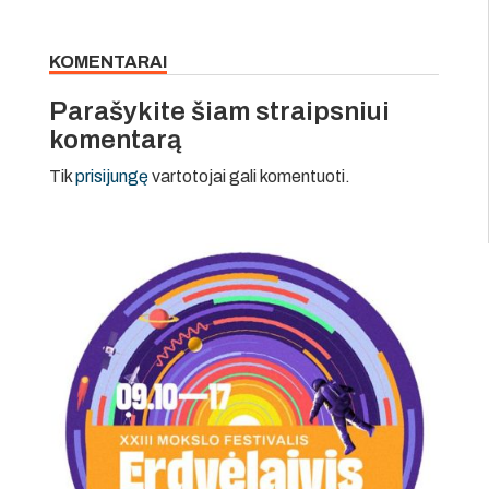
KOMENTARAI
Parašykite šiam straipsniui
komentarą
Tik
prisijungę
vartotojai gali komentuoti.