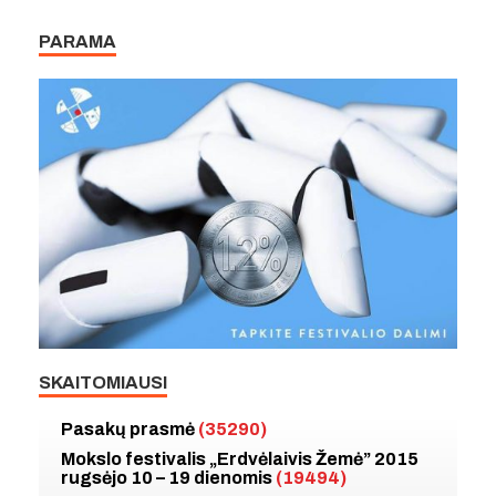
PARAMA
SKAITOMIAUSI
Pasakų prasmė
(35290)
Mokslo festivalis „Erdvėlaivis Žemė” 2015
rugsėjo 10 – 19 dienomis
(19494)