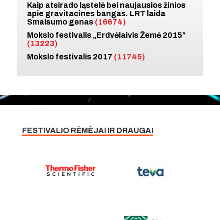
Kaip atsirado ląstelė bei naujausios žinios
apie gravitacines bangas. LRT laida
Smalsumo genas
(16674)
Mokslo festivalis „Erdvėlaivis Žemė 2015“
(13223)
Mokslo festivalis 2017
(11745)
FESTIVALIO RĖMĖJAI IR DRAUGAI