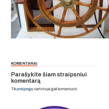
KOMENTARAI
Parašykite šiam straipsniui
komentarą
Tik
prisijungę
vartotojai gali komentuoti.