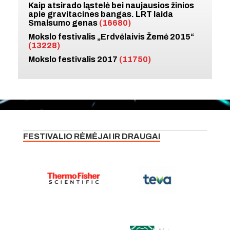
Kaip atsirado ląstelė bei naujausios žinios
apie gravitacines bangas. LRT laida
Smalsumo genas
(16680)
Mokslo festivalis „Erdvėlaivis Žemė 2015“
(13228)
Mokslo festivalis 2017
(11750)
FESTIVALIO RĖMĖJAI IR DRAUGAI