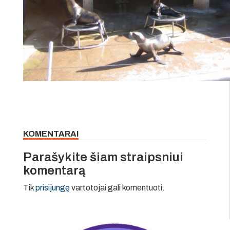
KOMENTARAI
Parašykite šiam straipsniui
komentarą
Tik
prisijungę
vartotojai gali komentuoti.