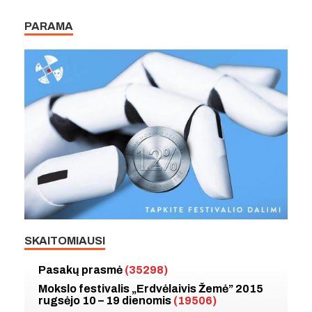
PARAMA
SKAITOMIAUSI
Pasakų prasmė
(35298)
Mokslo festivalis „Erdvėlaivis Žemė” 2015
rugsėjo 10 – 19 dienomis
(19506)