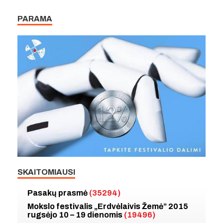
PARAMA
SKAITOMIAUSI
Pasakų prasmė
(35294)
Mokslo festivalis „Erdvėlaivis Žemė” 2015
rugsėjo 10 – 19 dienomis
(19496)