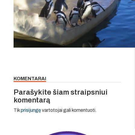
KOMENTARAI
Parašykite šiam straipsniui
komentarą
Tik
prisijungę
vartotojai gali komentuoti.