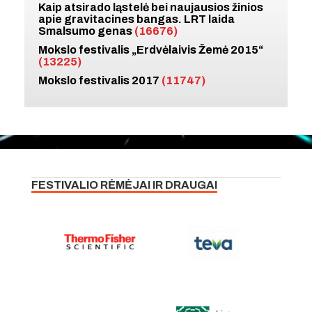
Kaip atsirado ląstelė bei naujausios žinios
apie gravitacines bangas. LRT laida
Smalsumo genas
(16676)
Mokslo festivalis „Erdvėlaivis Žemė 2015“
(13225)
Mokslo festivalis 2017
(11747)
FESTIVALIO RĖMĖJAI IR DRAUGAI