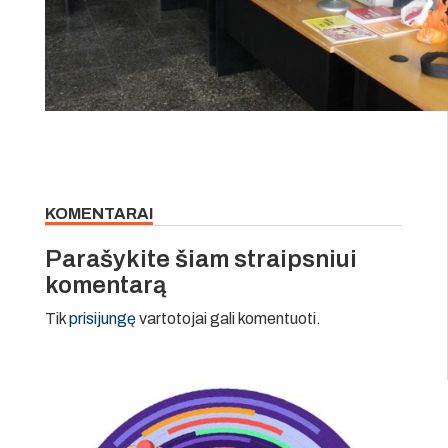
KOMENTARAI
Parašykite šiam straipsniui
komentarą
Tik
prisijungę
vartotojai gali komentuoti.