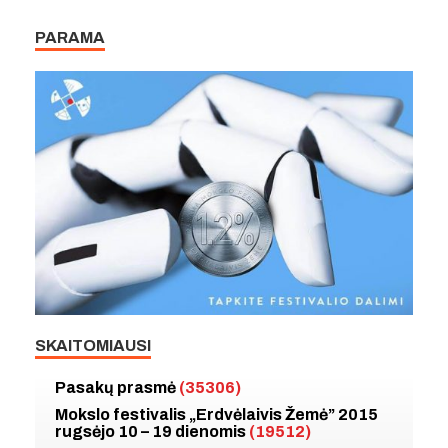
PARAMA
SKAITOMIAUSI
Pasakų prasmė
(35306)
Mokslo festivalis „Erdvėlaivis Žemė” 2015
rugsėjo 10 – 19 dienomis
(19512)