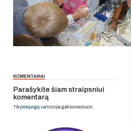
KOMENTARAI
Parašykite šiam straipsniui
komentarą
Tik
prisijungę
vartotojai gali komentuoti.