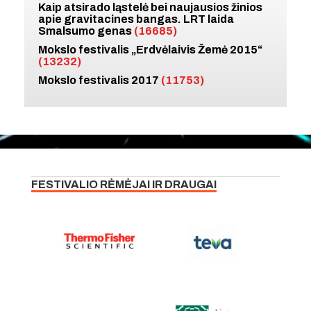
Kaip atsirado ląstelė bei naujausios žinios
apie gravitacines bangas. LRT laida
Smalsumo genas
(16685)
Mokslo festivalis „Erdvėlaivis Žemė 2015“
(13232)
Mokslo festivalis 2017
(11753)
FESTIVALIO RĖMĖJAI IR DRAUGAI