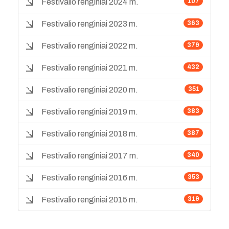
Festivalio renginiai 2024 m.
107
Festivalio renginiai 2023 m.
363
Festivalio renginiai 2022 m.
379
Festivalio renginiai 2021 m.
432
Festivalio renginiai 2020 m.
351
Festivalio renginiai 2019 m.
383
Festivalio renginiai 2018 m.
387
Festivalio renginiai 2017 m.
340
Festivalio renginiai 2016 m.
353
Festivalio renginiai 2015 m.
319