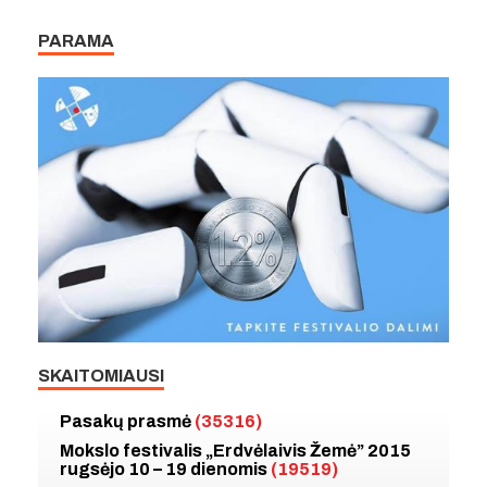
PARAMA
SKAITOMIAUSI
Pasakų prasmė
(35316)
Mokslo festivalis „Erdvėlaivis Žemė” 2015
rugsėjo 10 – 19 dienomis
(19519)