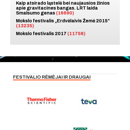
Kaip atsirado ląstelė bei naujausios žinios
apie gravitacines bangas. LRT laida
Smalsumo genas
(16690)
Mokslo festivalis „Erdvėlaivis Žemė 2015“
(13235)
Mokslo festivalis 2017
(11758)
FESTIVALIO RĖMĖJAI IR DRAUGAI