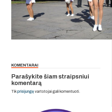
KOMENTARAI
Parašykite šiam straipsniui
komentarą
Tik
prisijungę
vartotojai gali komentuoti.