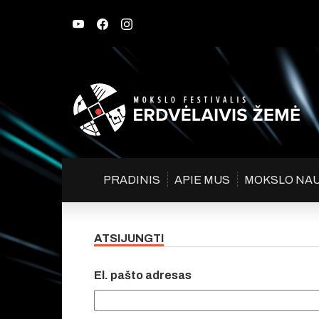
PRADINIS
APIE MUS
MOKSLO NA
ATSIJUNGTI
El. pašto adresas