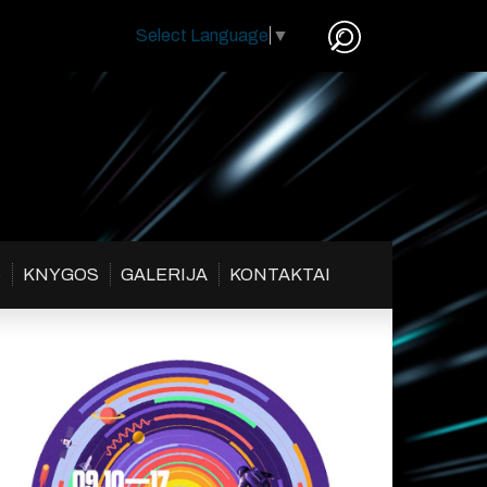
Select Language
▼
S
KNYGOS
GALERIJA
KONTAKTAI