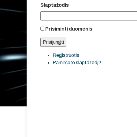
Slaptažodis
Prisiminti duomenis
Registruotis
Pamiršote slaptažodį?