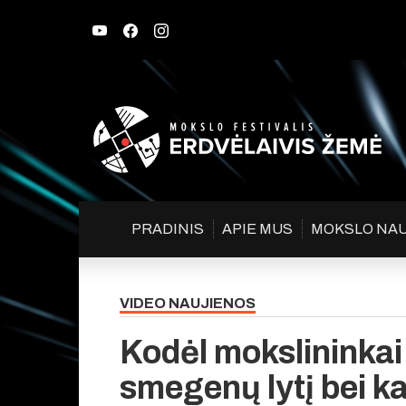
PRADINIS
APIE MUS
MOKSLO NA
VIDEO NAUJIENOS
Kodėl mokslininkai 
smegenų lytį bei k