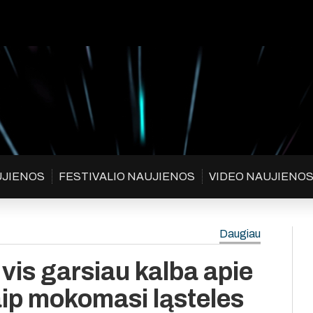
UJIENOS
FESTIVALIO NAUJIENOS
VIDEO NAUJIENO
Daugiau
vis garsiau kalba apie
aip mokomasi ląsteles