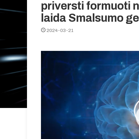
priversti formuoti
laida Smalsumo g
2024-03-21