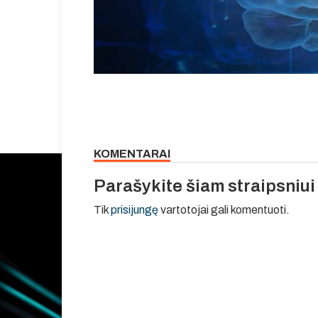
KOMENTARAI
Parašykite šiam straipsniu
Tik
prisijungę
vartotojai gali komentuoti.