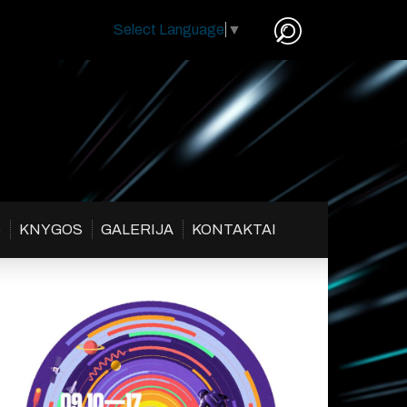
Select Language
▼
S
KNYGOS
GALERIJA
KONTAKTAI