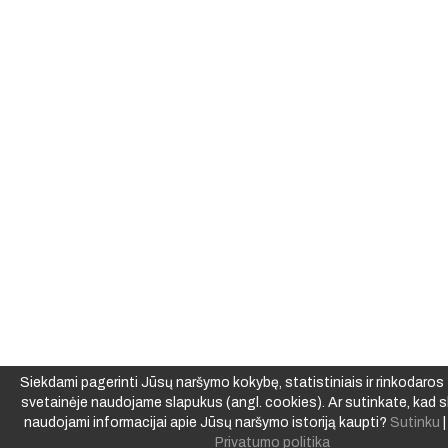
Siekdami pagerinti Jūsų naršymo kokybę, statistiniais ir rinkodaros t
svetainėje naudojame slapukus (angl. cookies). Ar sutinkate, kad s
naudojami informacijai apie Jūsų naršymo istoriją kaupti?
Sutinku
Privatumo politika