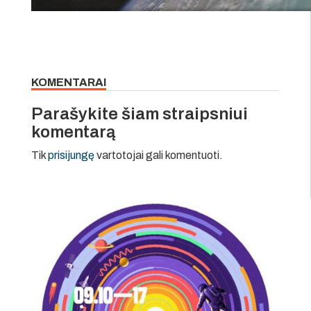
KOMENTARAI
Parašykite šiam straipsniui
komentarą
Tik
prisijungę
vartotojai gali komentuoti.