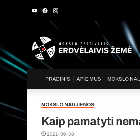
PRADINIS
APIE MUS
MOKSLO NA
MOKSLO NAUJIENOS
Kaip pamatyti ne
2021-09-08