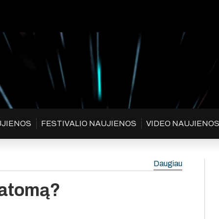
UJIENOS
FESTIVALIO NAUJIENOS
VIDEO NAUJIENO
Daugiau
matomą?