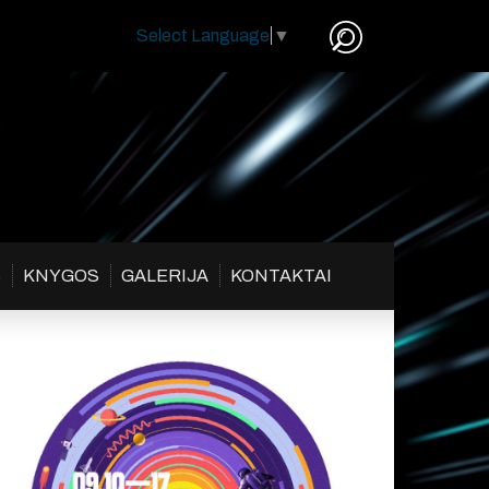
Select Language
▼
S
KNYGOS
GALERIJA
KONTAKTAI