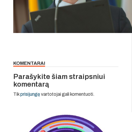
KOMENTARAI
Parašykite šiam straipsniui
komentarą
Tik
prisijungę
vartotojai gali komentuoti.