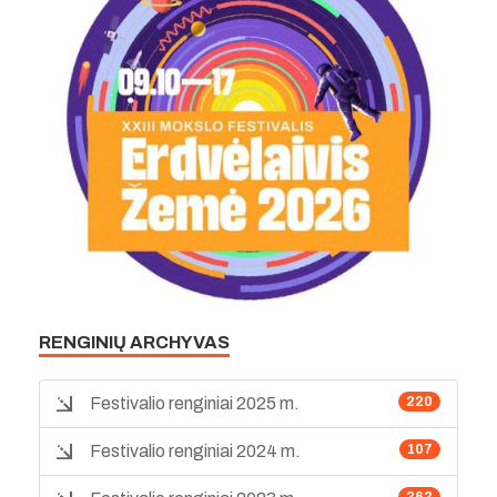
RENGINIŲ ARCHYVAS
Festivalio renginiai 2025 m.
220
Festivalio renginiai 2024 m.
107
363