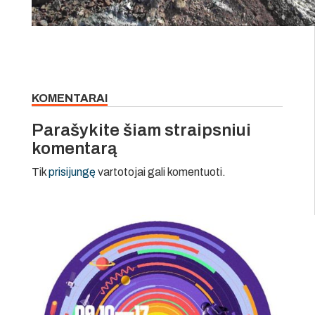
KOMENTARAI
Parašykite šiam straipsniui
komentarą
Tik
prisijungę
vartotojai gali komentuoti.