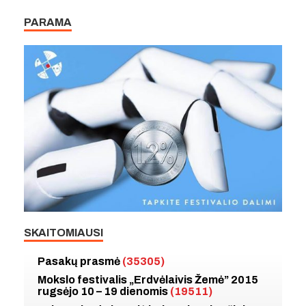
PARAMA
SKAITOMIAUSI
Pasakų prasmė
(35305)
Mokslo festivalis „Erdvėlaivis Žemė” 2015
rugsėjo 10 – 19 dienomis
(19511)