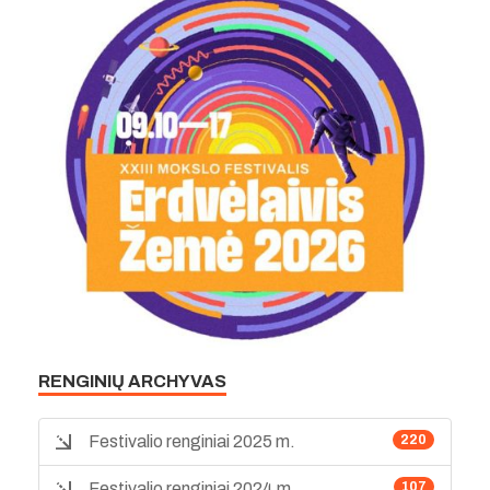
RENGINIŲ ARCHYVAS
Festivalio renginiai 2025 m.
220
Festivalio renginiai 2024 m.
107