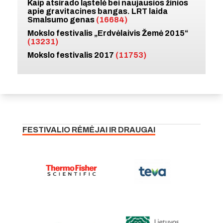
Kaip atsirado ląstelė bei naujausios žinios
apie gravitacines bangas. LRT laida
Smalsumo genas
(16684)
Mokslo festivalis „Erdvėlaivis Žemė 2015“
(13231)
Mokslo festivalis 2017
(11753)
FESTIVALIO RĖMĖJAI IR DRAUGAI