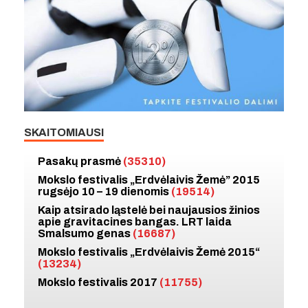
SKAITOMIAUSI
Pasakų prasmė
(35310)
Mokslo festivalis „Erdvėlaivis Žemė” 2015
rugsėjo 10 – 19 dienomis
(19514)
Kaip atsirado ląstelė bei naujausios žinios
apie gravitacines bangas. LRT laida
Smalsumo genas
(16687)
Mokslo festivalis „Erdvėlaivis Žemė 2015“
(13234)
Mokslo festivalis 2017
(11755)