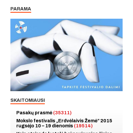
PARAMA
SKAITOMIAUSI
Pasakų prasmė
(35311)
Mokslo festivalis „Erdvėlaivis Žemė” 2015
rugsėjo 10 – 19 dienomis
(19514)