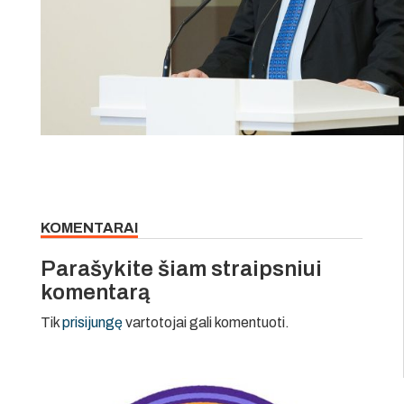
KOMENTARAI
Parašykite šiam straipsniui
komentarą
Tik
prisijungę
vartotojai gali komentuoti.