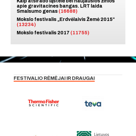
Kaip atsirado ląstelė bei naujausios žinios
apie gravitacines bangas. LRT laida
Smalsumo genas
(16688)
Mokslo festivalis „Erdvėlaivis Žemė 2015“
(13234)
Mokslo festivalis 2017
(11755)
FESTIVALIO RĖMĖJAI IR DRAUGAI