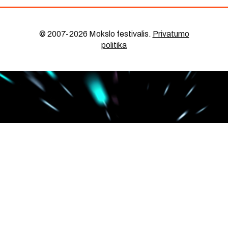
© 2007-2026 Mokslo festivalis
.
Privatumo
politika