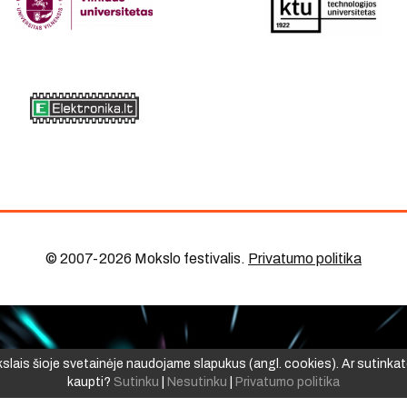
© 2007-2026 Mokslo festivalis
.
Privatumo politika
ikslais šioje svetainėje naudojame slapukus (angl. cookies). Ar sutinkat
kaupti?
Sutinku
|
Nesutinku
|
Privatumo politika