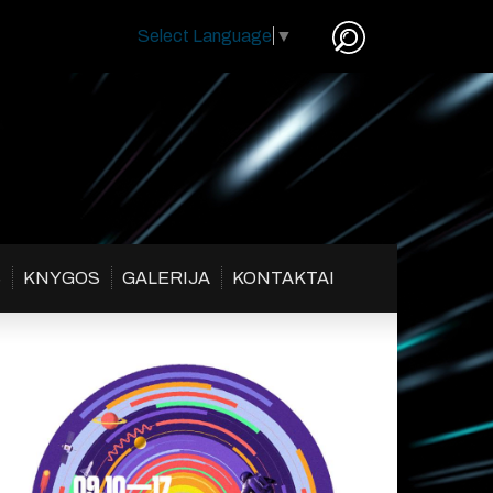
Select Language
▼
S
KNYGOS
GALERIJA
KONTAKTAI