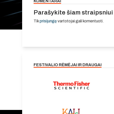
KOMENTARAI
Parašykite šiam straipsniu
Tik
prisijungę
vartotojai gali komentuoti.
FESTIVALIO RĖMĖJAI IR DRAUGAI