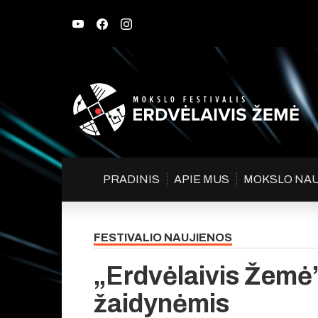
PRADINIS
APIE MUS
MOKSLO NA
FESTIVALIO NAUJIENOS
„Erdvėlaivis Žemė
žaidynėmis