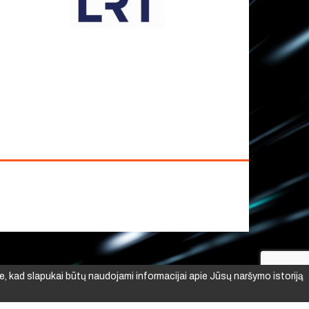
e, kad slapukai būtų naudojami informacijai apie Jūsų naršymo istoriją