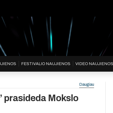
UJIENOS
FESTIVALIO NAUJIENOS
VIDEO NAUJIENO
Daugiau
” prasideda Mokslo