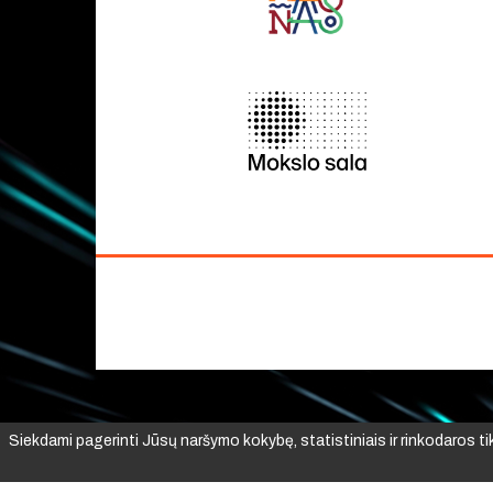
Siekdami pagerinti Jūsų naršymo kokybę, statistiniais ir rinkodaros t