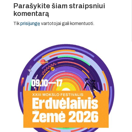
Parašykite šiam straipsniui
komentarą
Tik
prisijungę
vartotojai gali komentuoti.