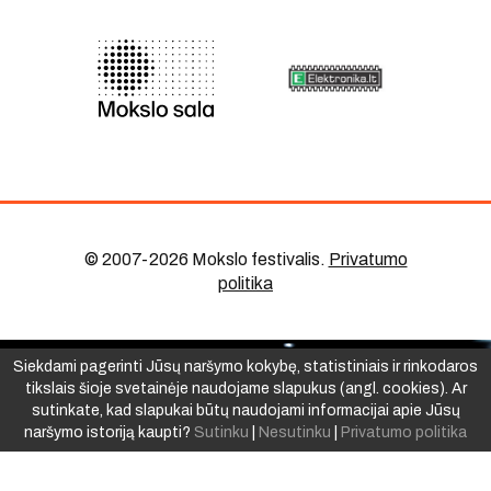
© 2007-2026 Mokslo festivalis
.
Privatumo
politika
Siekdami pagerinti Jūsų naršymo kokybę, statistiniais ir rinkodaros
tikslais šioje svetainėje naudojame slapukus (angl. cookies). Ar
sutinkate, kad slapukai būtų naudojami informacijai apie Jūsų
naršymo istoriją kaupti?
Sutinku
|
Nesutinku
|
Privatumo politika