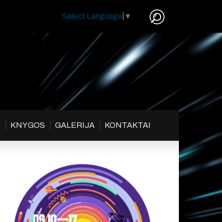
Select Language
▼
S
KNYGOS
GALERIJA
KONTAKTAI