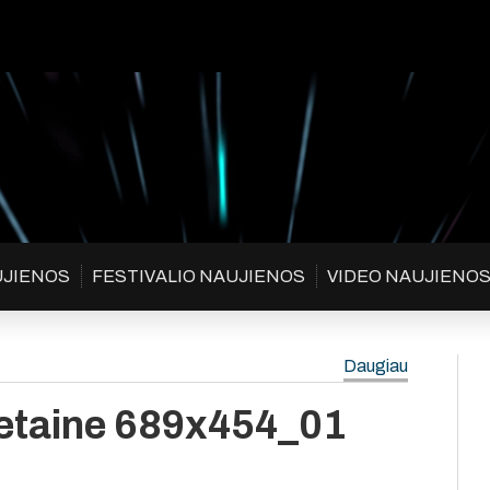
UJIENOS
FESTIVALIO NAUJIENOS
VIDEO NAUJIENO
Daugiau
etaine 689x454_01