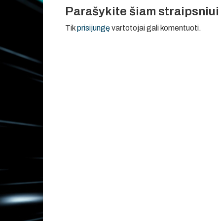
Parašykite šiam straipsniu
Tik
prisijungę
vartotojai gali komentuoti.