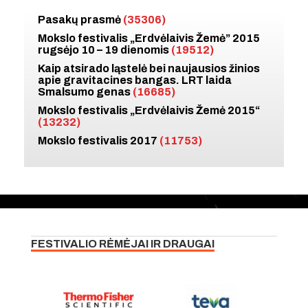
Pasakų prasmė
(35306)
Mokslo festivalis „Erdvėlaivis Žemė” 2015
rugsėjo 10 – 19 dienomis
(19512)
Kaip atsirado ląstelė bei naujausios žinios
apie gravitacines bangas. LRT laida
Smalsumo genas
(16685)
Mokslo festivalis „Erdvėlaivis Žemė 2015“
(13232)
Mokslo festivalis 2017
(11753)
FESTIVALIO RĖMĖJAI IR DRAUGAI