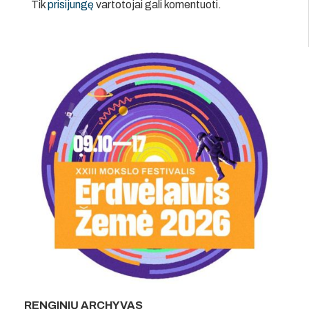
Tik
prisijungę
vartotojai gali komentuoti.
RENGINIŲ ARCHYVAS