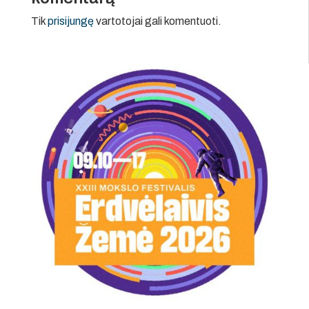
Tik
prisijungę
vartotojai gali komentuoti.