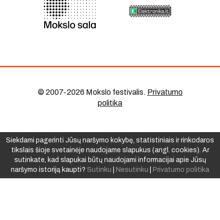
© 2007-2026 Mokslo festivalis
.
Privatumo
politika
Siekdami pagerinti Jūsų naršymo kokybę, statistiniais ir rinkodaros
tikslais šioje svetainėje naudojame slapukus (angl. cookies). Ar
sutinkate, kad slapukai būtų naudojami informacijai apie Jūsų
naršymo istoriją kaupti?
Sutinku
|
Nesutinku
|
Privatumo politika