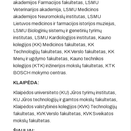
akademijos Farmacijos fakultetas, LSMU
Veterinarijos akademija, LSMU Medicinos
akademijos Neuromokslų institutas, LSMU
Lietuvos medicinos ir farmacijos istorijos muziejus,
LSMU Biologinių sistemų ir genetinių tyrimų
institutas, LSMU Kardiologijos institutas, Kauno
kolegijos (KK) Medicinos fakultetas, KK
Technologijų fakultetas, KK Verslo fakultetas, KK
Menų ir ugdymo fakultetas, Kauno technikos
kolegijos (KTK) inžinerijos mokslų fakultetas, KTK
BOSCH mokymo centras.
KLAIPĖDA:
Klaipėdos universiteto (KU) Jūros tyrimų institutas,
KU Jūros technologijų ir gamtos mokslų fakultetas,
Klaipėdos valstybinės kolegijos (KVK) Technologijų
fakultetas, KVK Verslo fakultetas, KVK Sveikatos
mokslų fakultetas.
ŠIAULIAI: