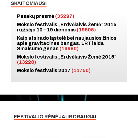
SKAITOMIAUSI
Pasakų prasmė
(35297)
Mokslo festivalis „Erdvėlaivis Žemė” 2015
rugsėjo 10 – 19 dienomis
(19505)
Kaip atsirado ląstelė bei naujausios žinios
apie gravitacines bangas. LRT laida
Smalsumo genas
(16680)
Mokslo festivalis „Erdvėlaivis Žemė 2015“
(13228)
Mokslo festivalis 2017
(11750)
FESTIVALIO RĖMĖJAI IR DRAUGAI