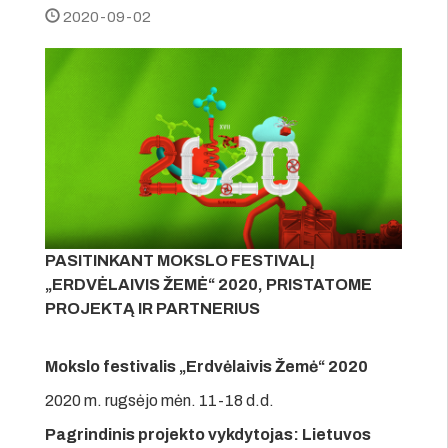
2020-09-02
PASITINKANT MOKSLO FESTIVALĮ
„ERDVĖLAIVIS ŽEMĖ“ 2020, PRISTATOME
PROJEKTĄ IR PARTNERIUS
Mokslo festivalis „Erdvėlaivis Žemė“ 2020
2020 m. rugsėjo mėn. 11-18 d.d.
Pagrindinis projekto vykdytojas:
Lietuvos