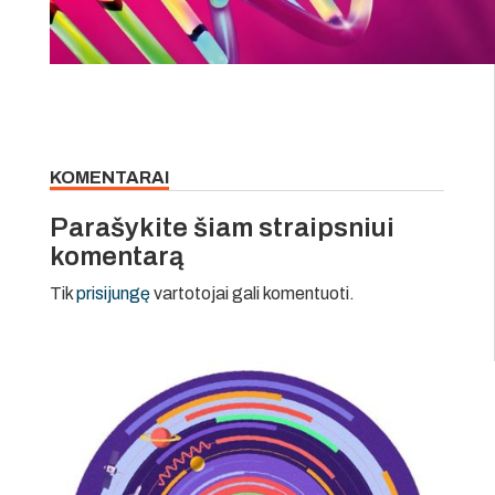
KOMENTARAI
Parašykite šiam straipsniui
komentarą
Tik
prisijungę
vartotojai gali komentuoti.