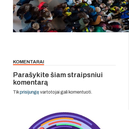
KOMENTARAI
Parašykite šiam straipsniui
komentarą
Tik
prisijungę
vartotojai gali komentuoti.