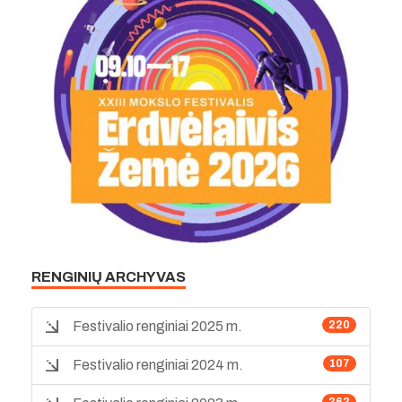
RENGINIŲ ARCHYVAS
Festivalio renginiai 2025 m.
220
Festivalio renginiai 2024 m.
107
363