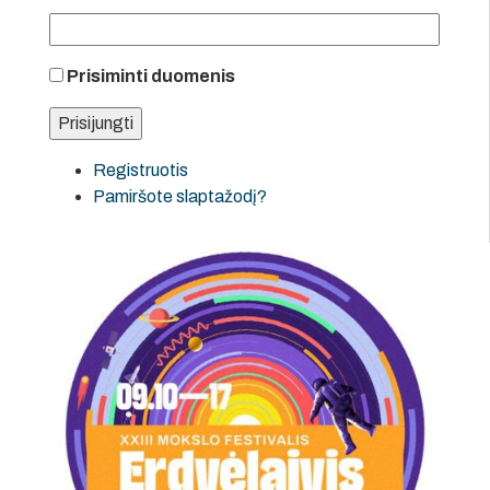
Prisiminti duomenis
Registruotis
Pamiršote slaptažodį?