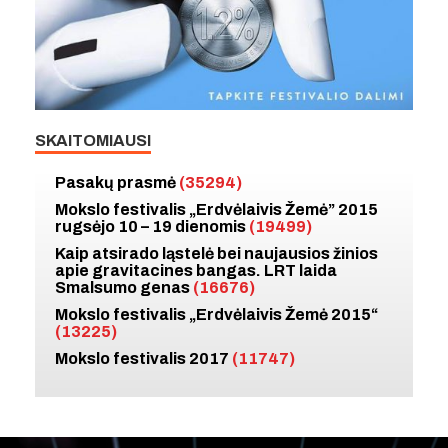
SKAITOMIAUSI
Pasakų prasmė
(35294)
Mokslo festivalis „Erdvėlaivis Žemė” 2015
rugsėjo 10 – 19 dienomis
(19499)
Kaip atsirado ląstelė bei naujausios žinios
apie gravitacines bangas. LRT laida
Smalsumo genas
(16676)
Mokslo festivalis „Erdvėlaivis Žemė 2015“
(13225)
Mokslo festivalis 2017
(11747)