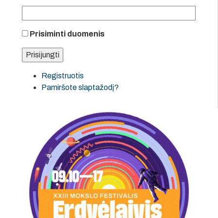
Prisiminti duomenis
Registruotis
Pamiršote slaptažodį?