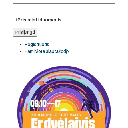
Prisiminti duomenis
Registruotis
Pamiršote slaptažodį?